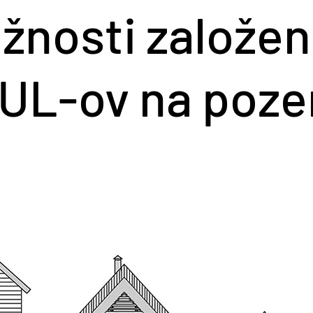
žnosti založen
UL-ov na poz