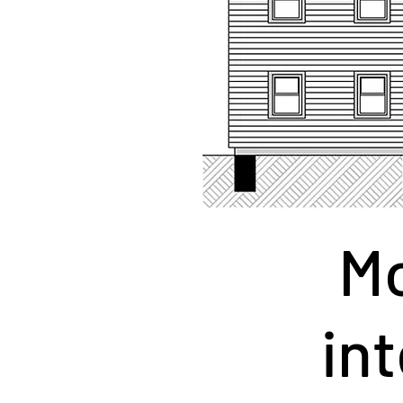
Mo
in