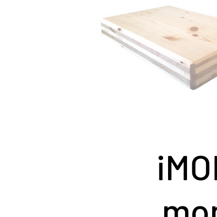
iMO
mon