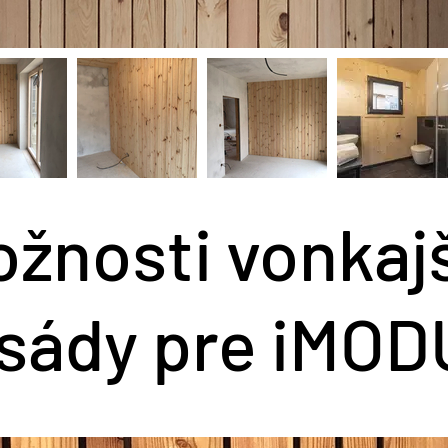
žnosti vonkaj
sády pre iMO