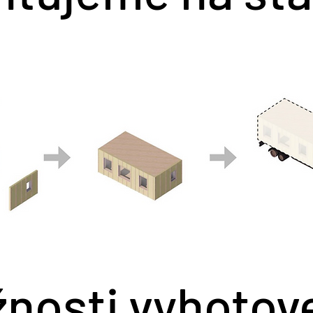
nosti vyhotov