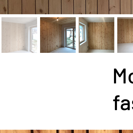
Mo
fa