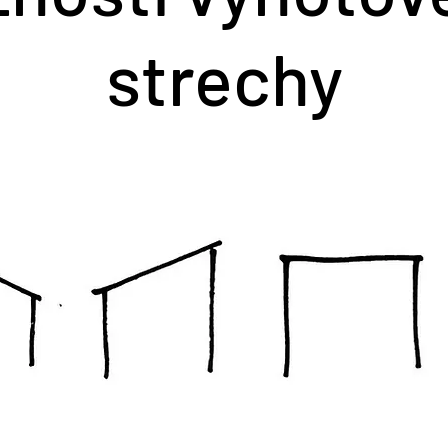
strechy