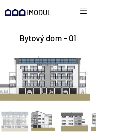
iMODUL
Bytový dom - 01