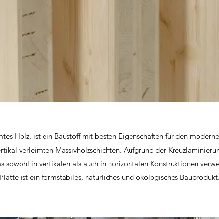
mtes Holz, ist ein Baustoff mit besten Eigenschaften für den moderne
rtikal verleimten Massivholzschichten. Aufgrund der Kreuzlaminierun
as sowohl in vertikalen als auch in horizontalen Konstruktionen ver
Platte ist ein formstabiles, natürliches und ökologisches Bauprodukt