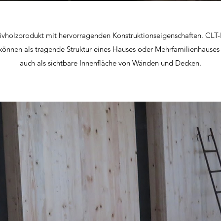
ivholzprodukt mit hervorragenden Konstruktionseigenschaften. CLT-Pl
können als tragende Struktur eines Hauses oder Mehrfamilienhaus
auch als sichtbare Innenfläche von Wänden und Decken.