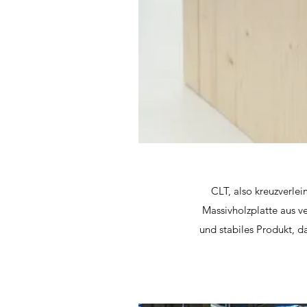
CLT, also kreuzverlei
Massivholzplatte aus ve
und stabiles Produkt, d